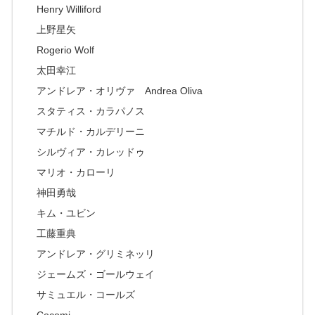
Henry Williford
上野星矢
Rogerio Wolf
太田幸江
アンドレア・オリヴァ Andrea Oliva
スタティス・カラパノス
マチルド・カルデリーニ
シルヴィア・カレッドゥ
マリオ・カローリ
神田勇哉
キム・ユビン
工藤重典
アンドレア・グリミネッリ
ジェームズ・ゴールウェイ
サミュエル・コールズ