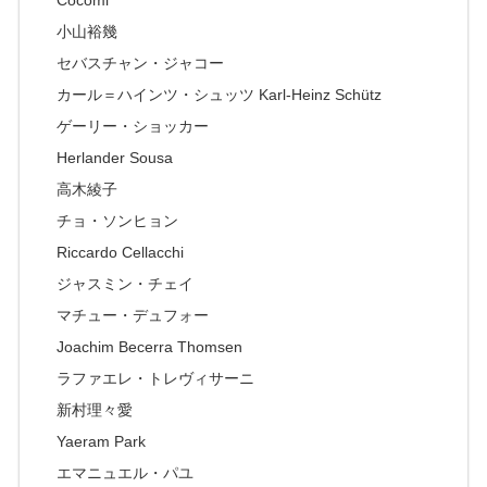
Cocomi
小山裕幾
セバスチャン・ジャコー
カール＝ハインツ・シュッツ Karl-Heinz Schütz
ゲーリー・ショッカー
Herlander Sousa
高木綾子
チョ・ソンヒョン
Riccardo Cellacchi
ジャスミン・チェイ
マチュー・デュフォー
Joachim Becerra Thomsen
ラファエレ・トレヴィサーニ
新村理々愛
Yaeram Park
エマニュエル・パユ