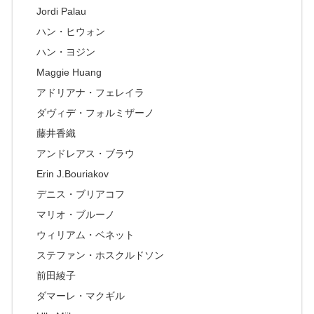
Jordi Palau
ハン・ヒウォン
ハン・ヨジン
Maggie Huang
アドリアナ・フェレイラ
ダヴィデ・フォルミザーノ
藤井香織
アンドレアス・ブラウ
Erin J.Bouriakov
デニス・ブリアコフ
マリオ・ブルーノ
ウィリアム・ベネット
ステファン・ホスクルドソン
前田綾子
ダマーレ・マクギル