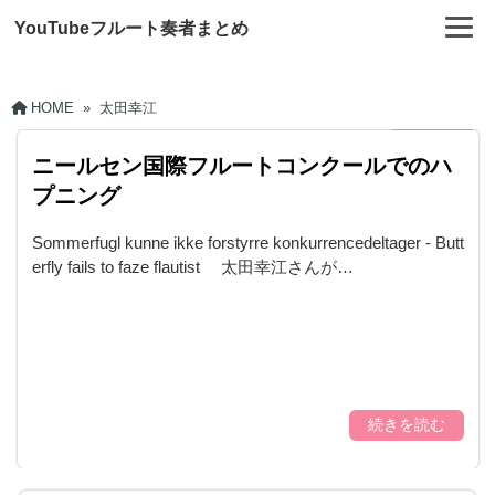
YouTubeフルート奏者まとめ
HOME
»
太田幸江
ニールセン国際フルートコンクールでのハ
プニング
Sommerfugl kunne ikke forstyrre konkurrencedeltager - Butt
erfly fails to faze flautist 太田幸江さんが…
続きを読む