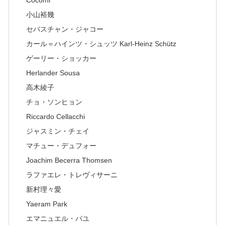
Cocomi
小山裕幾
セバスチャン・ジャコー
カール＝ハインツ・シュッツ Karl-Heinz Schütz
ゲーリー・ショッカー
Herlander Sousa
高木綾子
チョ・ソンヒョン
Riccardo Cellacchi
ジャスミン・チェイ
マチュー・デュフォー
Joachim Becerra Thomsen
ラファエレ・トレヴィサーニ
新村理々愛
Yaeram Park
エマニュエル・パユ