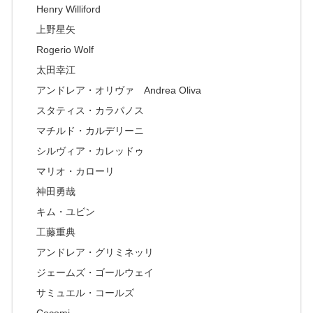
Henry Williford
上野星矢
Rogerio Wolf
太田幸江
アンドレア・オリヴァ Andrea Oliva
スタティス・カラパノス
マチルド・カルデリーニ
シルヴィア・カレッドゥ
マリオ・カローリ
神田勇哉
キム・ユビン
工藤重典
アンドレア・グリミネッリ
ジェームズ・ゴールウェイ
サミュエル・コールズ