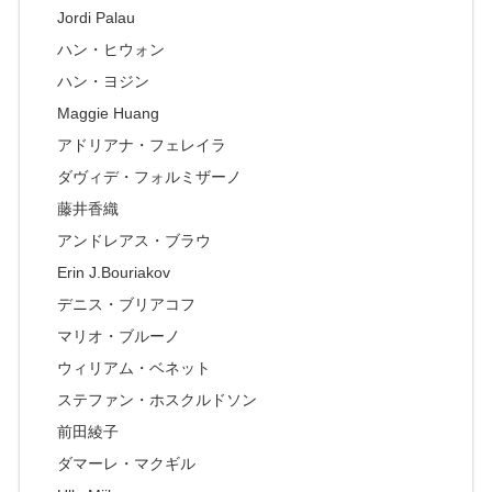
Jordi Palau
ハン・ヒウォン
ハン・ヨジン
Maggie Huang
アドリアナ・フェレイラ
ダヴィデ・フォルミザーノ
藤井香織
アンドレアス・ブラウ
Erin J.Bouriakov
デニス・ブリアコフ
マリオ・ブルーノ
ウィリアム・ベネット
ステファン・ホスクルドソン
前田綾子
ダマーレ・マクギル