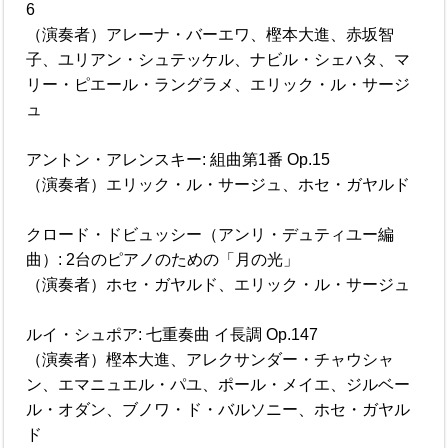
6
（演奏者）アレーナ・バーエワ、樫本大進、赤坂智
子、ユリアン・シュテッケル、ナビル・シェハタ、マ
リー・ピエール・ラングラメ、エリック・ル・サージ
ュ
アントン・アレンスキー: 組曲第1番 Op.15
（演奏者）エリック・ル・サージュ、ホセ・ガヤルド
クロード・ドビュッシー（アンリ・デュティユー編
曲）: 2台のピアノのための「月の光」
（演奏者）ホセ・ガヤルド、エリック・ル・サージュ
ルイ・シュポア: 七重奏曲 イ長調 Op.147
（演奏者）樫本大進、アレクサンダー・チャウシャ
ン、エマニュエル・パユ、ポール・メイエ、ジルベー
ル・オダン、ブノワ・ド・バルソニー、ホセ・ガヤル
ド