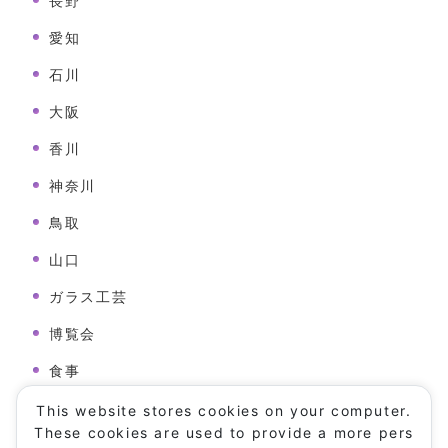
長野
愛知
石川
大阪
香川
神奈川
鳥取
山口
ガラス工芸
博覧会
食事
病院
This website stores cookies on your computer.
These cookies are used to provide a more pers