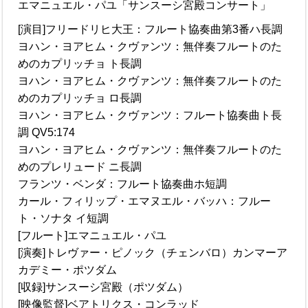
エマニュエル・パユ「サンスーシ宮殿コンサート」
[演目]フリードリヒ大王：フルート協奏曲第3番ハ長調
ヨハン・ヨアヒム・クヴァンツ：無伴奏フルートのた
めのカプリッチョ ト長調
ヨハン・ヨアヒム・クヴァンツ：無伴奏フルートのた
めのカプリッチョ ロ長調
ヨハン・ヨアヒム・クヴァンツ：フルート協奏曲ト長
調 QV5:174
ヨハン・ヨアヒム・クヴァンツ：無伴奏フルートのた
めのプレリュード ニ長調
フランツ・ベンダ：フルート協奏曲ホ短調
カール・フィリップ・エマヌエル・バッハ：フルー
ト・ソナタ イ短調
[フルート]エマニュエル・パユ
[演奏]トレヴァー・ピノック（チェンバロ）カンマーア
カデミー・ポツダム
[収録]サンスーシ宮殿（ポツダム）
[映像監督]ベアトリクス・コンラッド