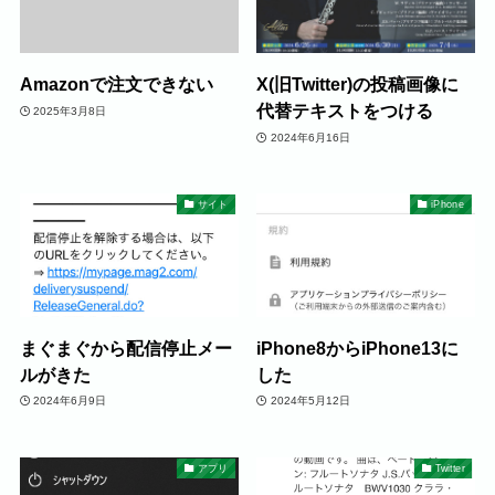
Amazonで注文できない
X(旧Twitter)の投稿画像に
代替テキストをつける
2025年3月8日
2024年6月16日
サイト
iPhone
まぐまぐから配信停止メー
iPhone8からiPhone13に
ルがきた
した
2024年6月9日
2024年5月12日
アプリ
Twitter