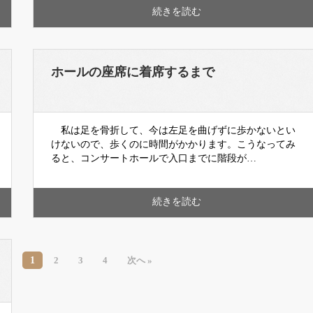
続きを読む
ホールの座席に着席するまで
私は足を骨折して、今は左足を曲げずに歩かないとい
けないので、歩くのに時間がかかります。こうなってみ
ると、コンサートホールで入口までに階段が…
続きを読む
1
2
3
4
次へ »