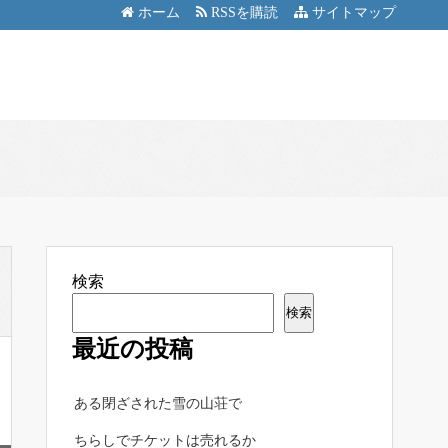
ホーム
RSSを購読
サイトマップ
検索
検索
最近の投稿
ある閉ざされた雪の山荘で
ちらしでチケットは売れるか