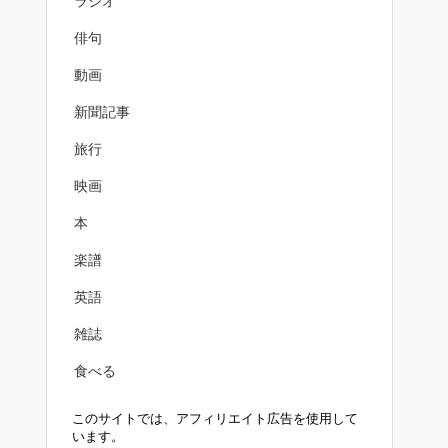
ラジオ
俳句
動画
新聞記事
旅行
映画
本
楽譜
英語
雑誌
食べる
このサイトでは、アフィリエイト広告を使用して
います。