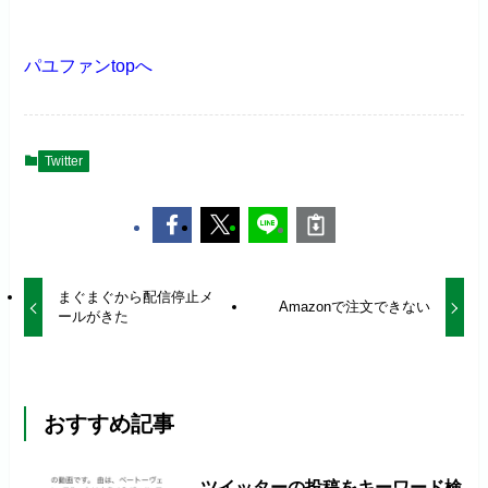
パユファンtopへ
Twitter
まぐまぐから配信停止メ
Amazonで注文できない
ールがきた
おすすめ記事
ツイッターの投稿をキーワード検